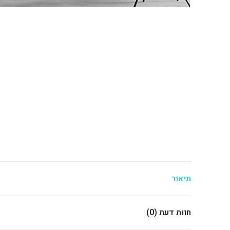
תיאור
חוות דעת (0)