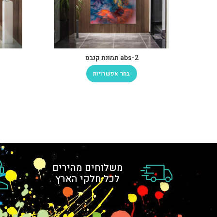
abs-2 תמונת קנבס
בחר אפשרויות
משלוחים מהירים
לכל חלקי הארץ