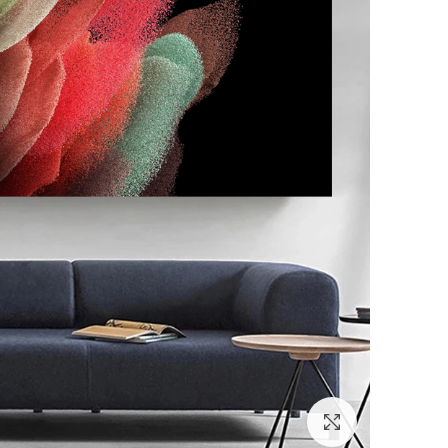
לחץ להגדלה