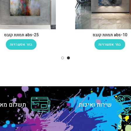
abs-10 תמונת קנבס
abs-25 תמונת קנבס
בחר אפשרויות
בחר אפשרויות
שירות ואיכות
תשלום מאו