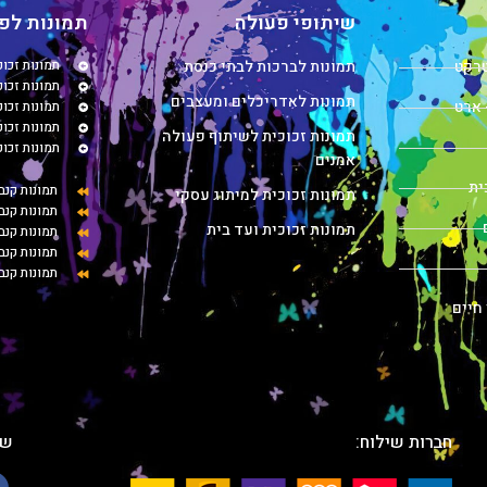
שיתופי פעולה
תמונות לפי
טרקט
תמונות לברכות לבתי כנסת
תמונות זכו
תמונות זכוכ
תמונות לאדריכלים ומעצבים
 ארט
תמונות זכו
תמונות זכו
תמונות זכוכית לשיתוף פעולה
תמונות זכו
אמנים
ית
תמונות קנב
תמונות זכוכית למיתוג עסקי
תמונות קנב
תמונות זכוכית ועד בית
תמונות קנ
תמונות קנב
תמונות קנב
 חיים
חברות שילוח:
שת