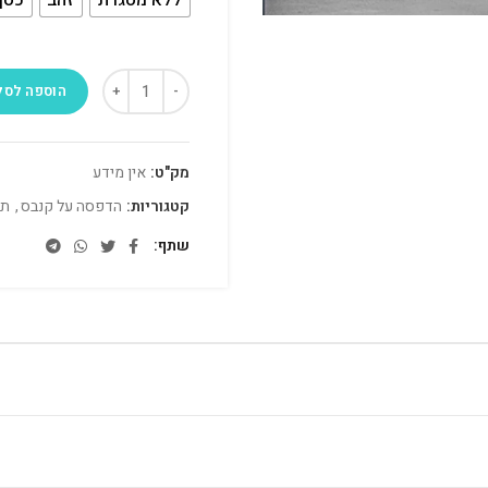
הוספה לסל
מק"ט:
אין מידע
קטגוריות:
הדפסה על קנבס
,
תמ
שתף