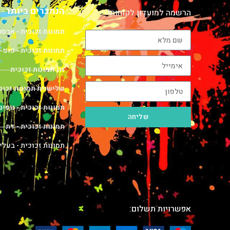
הנמכרים ביותר
הרשמה למועדון לקוחות!
תמונות זכוכית - אבס
תמונות זכוכית - פופ -
זוג תמונות זכוכית
שלישיית תמונות זכוכ
תמונות זכוכית - נופים
שליחה
תמונות זכוכית - דת
תמונות זכוכית - בעלי
אפשרויות תשלום: