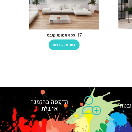
abs-17 תמונת קנבס
בחר אפשרויות
הדפסה בהזמנה
בטח
אישית