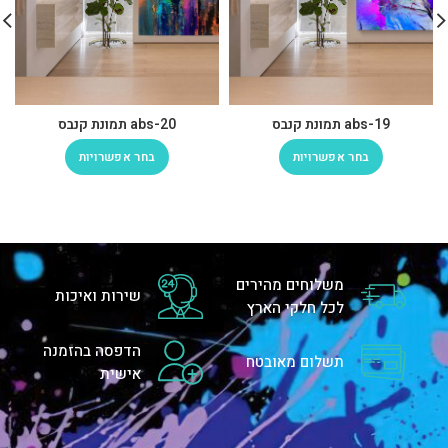
abs-19 תמונת קנבס
abs-20 תמונת קנבס
בחר אפשרויות
בחר אפשרויות
משלוחים מהירים
שירות ואיכות
לכל חלקי הארץ
הדפסה בהזמנה
תשלום מאובטח
אישית