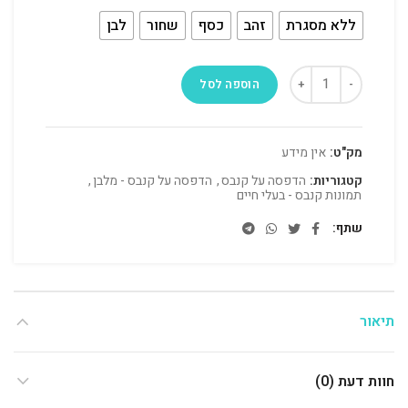
ללא מסגרת
זהב
כסף
שחור
לבן
הוספה לסל
מק"ט:
אין מידע
קטגוריות:
הדפסה על קנבס
,
הדפסה על קנבס - מלבן
,
תמונות קנבס - בעלי חיים
שתף
תיאור
חוות דעת (0)