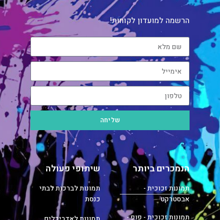
הרשמה למועדון לקוחות!
שליחה
הנמכרים ביותר
שיתופי פעולה
תמונות זכוכית -
תמונות לברכות לבתי
אבסטרקט
כנסת
תמונות זכוכית - פופ -
תמונות לאדריכלים