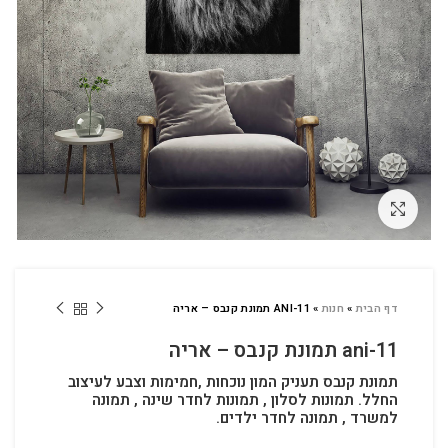
לחץ להגדלה
דף הבית
»
חנות
»
ANI-11 תמונת קנבס – אריה
ani-11 תמונת קנבס – אריה
תמונת קנבס תעניק המון נוכחות ,חמימות וצבע לעיצוב
החלל.
תמונות לסלון , תמונות לחדר שינה , תמונה
למשרד , תמונה לחדר ילדים.