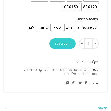
100X150
80X120
בחירת מסגרת
ללא מסגרת
זהב
כסף
שחור
לבן
הוספה לסל
מק"ט:
אין מידע
קטגוריות:
הדפסה על קנבס
,
הדפסה על קנבס - מלבן
,
תמונות קנבס - בעלי חיים
שתף
תיאור