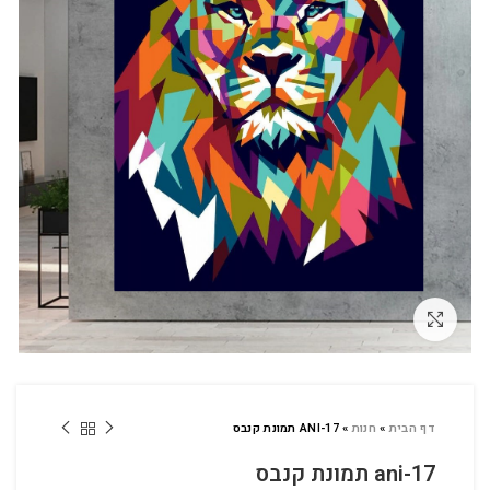
לחץ להגדלה
דף הבית
»
חנות
»
ANI-17 תמונת קנבס
ani-17 תמונת קנבס