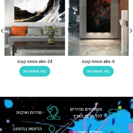
abs-6 תמונת קנבס
abs-24 תמונת קנבס
בחר אפשרויות
בחר אפשרויות
משלוחים מהירים
שירות ואיכות
לכל חלקי הארץ
הדפסה בהזמנה
תשלום מאובטח