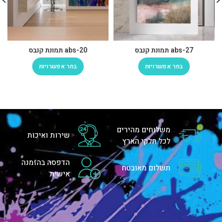
abs-27 תמונת קנבס
abs-20 תמונת קנבס
בחר אפשרויות
בחר אפשרויות
משלוחים מהירים
שירות ואיכות
לכל חלקי הארץ
הדפסה בהזמנה
תשלום מאובטח
אישית