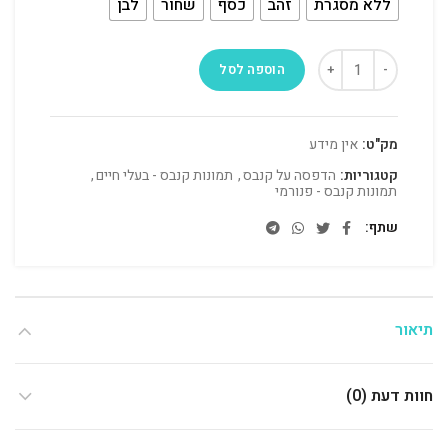
ללא מסגרת
זהב
כסף
שחור
לבן
הוספה לסל
מק"ט:
אין מידע
קטגוריות:
הדפסה על קנבס
,
תמונות קנבס - בעלי חיים
,
תמונות קנבס - פנורמי
שתף
תיאור
חוות דעת (0)