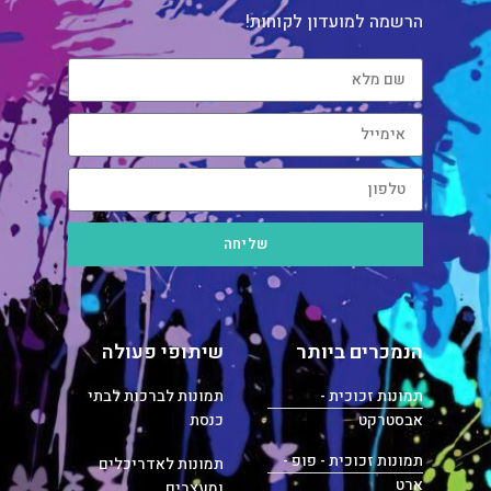
הרשמה למועדון לקוחות!
שליחה
הנמכרים ביותר
שיתופי פעולה
תמונות זכוכית -
תמונות לברכות לבתי
אבסטרקט
כנסת
תמונות זכוכית - פופ -
תמונות לאדריכלים
ארט
ומעצבים