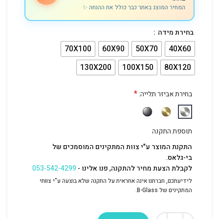
המחיר המוצג באתר כבר כולל את ההנחה ✨
בחירת מידה
70X100
60X90
50X70
40X60
130X200
100X150
80X120
*
בחירת אביזר תלייה:
תוספת התקנה
התקנת המוצר ע"י צוות המתקינים המוסמכים של
בי-גלאס.
לקבלת הצעת מחיר להתקנה, פנו אלינו -
053-542-4299
לידיעתכם, חברתנו אינה אחראית על התקנה שלא בוצעה ע"י צוותי
המתקינים של B-Glass.