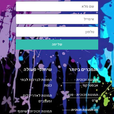
שליחה
הנמכרים ביותר
שיתופי פעולה
תמונות זכוכית -
תמונות לברכות לבתי
אבסטרקט
כנסת
תמונות זכוכית - פופ -
תמונות לאדריכלים
ארט
ומעצבים
זוג תמונות זכוכית
תמונות זכוכית לשיתוף