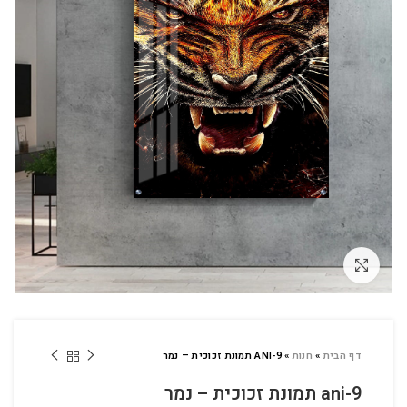
לחץ להגדלה
דף הבית
»
חנות
»
ANI-9 תמונת זכוכית – נמר
ani-9 תמונת זכוכית – נמר