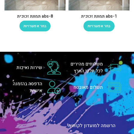
abs-1 תמונת זכוכית
abs-8 תמונת זכוכית
בחר אפשרויות
בחר אפשרויות
משלוחים מהירים
שירות ואיכות
לכל חלקי הארץ
הדפסה בהזמנה
תשלום מאובטח
אישית
הרשמה למועדון לקוחות!