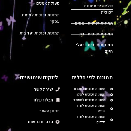
פעולה אמנים
שלישיית תמונות
זכוכית
תמונות זכוכית למיתוג
עסקי
תמונות זכוכית - נופים
תמונות זכוכית ועד בית
תמונות זכוכית - דת
תמונות זכוכית - בעלי
חיים
תמונות לפי חללים
לינקים שימושיים
תמונות זכוכית למטבח
יצירת קשר
תמונות זכוכית לסלון
הבלוג שלנו
תמונות זכוכית למשרד
תמונות זכוכית לחדר
תקנון האתר
שינה
תמונות זכוכית לחדר
הצהרת נגישות
ילדים