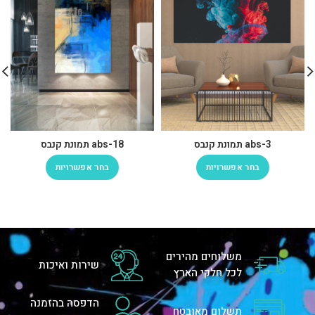
abs-3 תמונת קנבס
abs-18 תמונת קנבס
בחר אפשרויות
בחר אפשרויות
משלוחים מהירים
שירות ואיכות
לכל חלקי הארץ
הדפסה בהזמנה
תשלום מאובטח