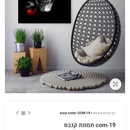
לחץ להגדלה
דף הבית
»
חנות
»
COM-19 תמונת קנבס
com-19 תמונת קנבס