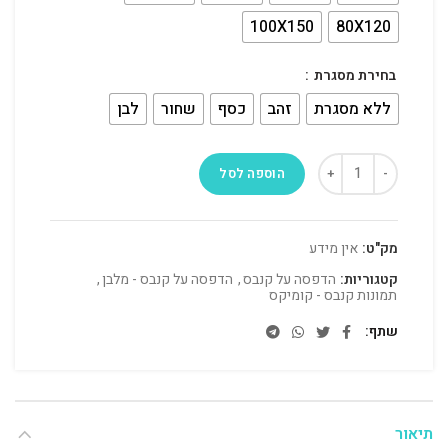
100X150
80X120
בחירת מסגרת
ללא מסגרת
זהב
כסף
שחור
לבן
הוספה לסל
מק"ט:
אין מידע
קטגוריות:
הדפסה על קנבס
,
הדפסה על קנבס - מלבן
,
תמונות קנבס - קומיקס
שתף
תיאור