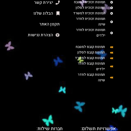
תמונות זכוכית למטבח
יצירת קשר
תמונות זכוכית לסלון
הבלוג שלנו
תמונות זכוכית למשרד
תמונות זכוכית לחדר
תקנון האתר
שינה
תמונות זכוכית לחדר
הצהרת נגישות
ילדים
תמונות קנבס למטבח
תמונות קנבס לסלון
תמונות קנבס למשרד
תמונות קנבס לחדר
ילדים
תמונות קנבס לחדר
שינה
אפשרויות תשלום:
חברות שילוח: