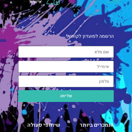
אישית
הרשמה למועדון לקוחות!
שליחה
הנמכרים ביותר
שיתופי פעולה