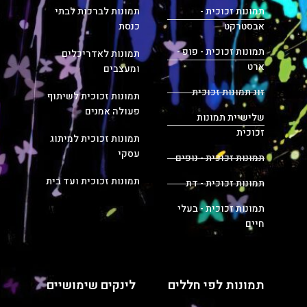
תמונות זכוכית -
תמונות לברכות לבתי
אבסטרקט
כנסת
תמונות זכוכית - פופ -
תמונות לאדריכלים
ארט
ומעצבים
זוג תמונות זכוכית
תמונות זכוכית לשיתוף
פעולה אמנים
שלישיית תמונות
זכוכית
תמונות זכוכית למיתוג
עסקי
תמונות זכוכית - נופים
תמונות זכוכית ועד בית
תמונות זכוכית - דת
תמונות זכוכית - בעלי
חיים
תמונות לפי חללים
לינקים שימושיים