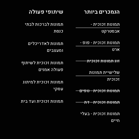
הנמכרים ביותר
שיתופי פעולה
תמונות זכוכית -
תמונות לברכות לבתי
אבסטרקט
כנסת
תמונות זכוכית - פופ -
תמונות לאדריכלים
ארט
ומעצבים
זוג תמונות זכוכית
תמונות זכוכית לשיתוף
פעולה אמנים
שלישיית תמונות
זכוכית
תמונות זכוכית למיתוג
עסקי
תמונות זכוכית - נופים
תמונות זכוכית ועד בית
תמונות זכוכית - דת
תמונות זכוכית - בעלי
חיים