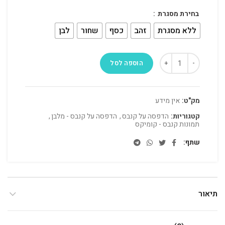
בחירת מסגרת
ללא מסגרת
זהב
כסף
שחור
לבן
הוספה לסל
מק"ט:
אין מידע
קטגוריות:
הדפסה על קנבס
,
הדפסה על קנבס - מלבן
,
תמונות קנבס - קומיקס
שתף
תיאור