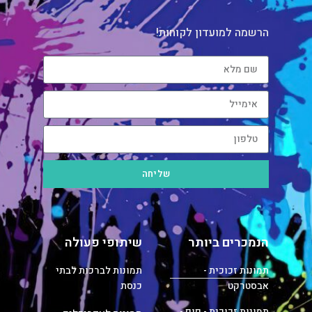
הרשמה למועדון לקוחות!
שליחה
הנמכרים ביותר
שיתופי פעולה
תמונות זכוכית -
תמונות לברכות לבתי
אבסטרקט
כנסת
תמונות זכוכית - פופ -