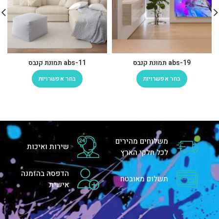
abs-19 תמונת קנבס
abs-11 תמונת קנבס
בחר אפשרויות
בחר אפשרויות
משלוחים מהירים
שירות ואיכות
לכל חלקי הארץ
הדפסה בהזמנה
תשלום מאובטח
אישית