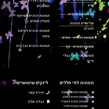
תמונות לאדריכלים
ארט
ומעצבים
זוג תמונות זכוכית
תמונות זכוכית לשיתוף
פעולה אמנים
שלישיית תמונות
זכוכית
תמונות זכוכית למיתוג
עסקי
תמונות זכוכית - נופים
תמונות זכוכית ועד בית
תמונות זכוכית - דת
תמונות זכוכית - בעלי
חיים
תמונות לפי חללים
לינקים שימושיים
תמונות זכוכית למטבח
יצירת קשר
תמונות זכוכית לסלון
הבלוג שלנו
תמונות זכוכית למשרד
תמונות זכוכית לחדר