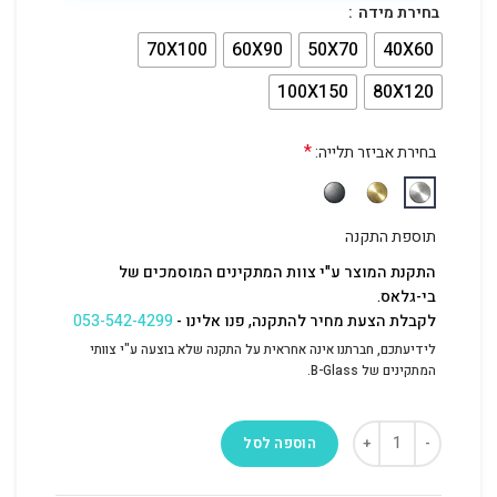
בחירת מידה
70X100
60X90
50X70
40X60
100X150
80X120
*
בחירת אביזר תלייה:
תוספת התקנה
התקנת המוצר ע"י צוות המתקינים המוסמכים של
בי-גלאס.
לקבלת הצעת מחיר להתקנה, פנו אלינו -
053-542-4299
לידיעתכם, חברתנו אינה אחראית על התקנה שלא בוצעה ע"י צוותי
המתקינים של B-Glass.
הוספה לסל