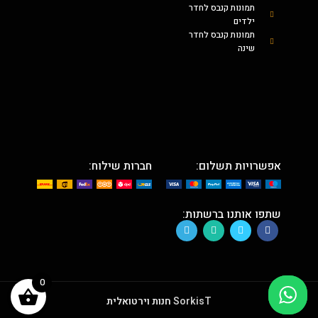
תמונות קנבס לחדר
ילדים
תמונות קנבס לחדר
שינה
אפשרויות תשלום:
חברות שילוח:
שתפו אותנו ברשתות:
0
SorkisT
חנות וירטואלית