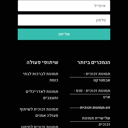
שליחה
הנמכרים ביותר
שיתופי פעולה
תמונות זכוכית -
תמונות לברכות לבתי
אבסטרקט
כנסת
תמונות זכוכית - פופ -
תמונות לאדריכלים
ארט
ומעצבים
זוג תמונות זכוכית
תמונות זכוכית לשיתוף
פעולה אמנים
שלישיית תמונות
זכוכית
תמונות זכוכית למיתוג