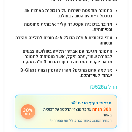
התמונה מודפסת ישירות על הזכוכית באיכות 4k
בטכנולוגיית uv הטובה בעולם.
מדובר בזכוכית אקסטרה קליר איכותית מחוסמת
ובטיחותית.
עובי הזכוכית 6 מ"מ הכולל 4-6 חורים לתלייה מהירה
ובטוחה.
התמונה מגיעה עם אביזרי תלייה בשלושה צבעים
לבחירה שחור, זהב וניקל, אשר מוסיפים לתמונה
מראה יוקרתי המדמה ריחוף במרחק 3 ס"מ מהקיר.
אז למה אתם מחכים? מהרו להזמין וצוות B-Glass
יעמוד לשירותכם.
החל מ
528
₪
מבצעי הקיץ הגיעו! 🍉
30% הנחה
על כל מוצרי הדפסה על זכוכית
30%
באתר
OFF
המחיר המוצג באתר כבר כולל את ההנחה ✨