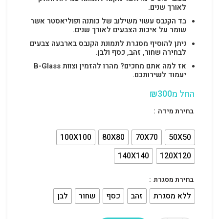
לאורך שנים.
בד הקנבס עשוי משילוב של כותנה ופוליאסטר אשר
שומר על איכות הצבעים לאורך שנים.
ניתן להוסיף מסגרת לתמונת הקנבס בארבעה צבעים
לבחירה שחור, זהב, כסף ולבן.
אז למה אתם מחכים? מהרו להזמין וצוות B-Glass
יעמוד לשירותכם.
החל מ
300
₪
בחירת מידה
100X100
80X80
70X70
50X50
140X140
120X120
בחירת מסגרת
ללא מסגרת
זהב
כסף
שחור
לבן