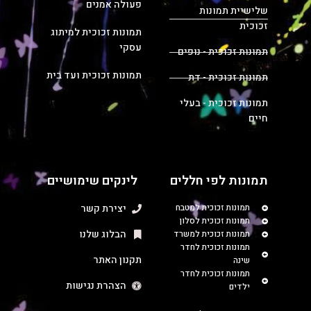
פעולה אמנים
שלישיית תמונות
זכוכית
תמונות זכוכית למיתוג
עסקי
תמונות זכוכית - נופים
תמונות זכוכית ועד בית
תמונות זכוכית - דת
תמונות זכוכית - בעלי
חיים
תמונות לפי חללים
לינקים שימושיים
תמונות זכוכית למטבח
יצירת קשר
תמונות זכוכית לסלון
הבלוג שלנו
תמונות זכוכית למשרד
תמונות זכוכית לחדר
תקנון האתר
שינה
תמונות זכוכית לחדר
הצהרת נגישות
ילדים