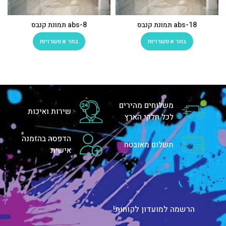
abs-18 תמונת קנבס
abs-8 תמונת קנבס
בחר אפשרויות
בחר אפשרויות
משלוחים מהירים
שירות ואיכות
לכל חלקי הארץ
הדפסה בהזמנה
תשלום מאובטח
אישית
הרשמה למועדון לקוחות!