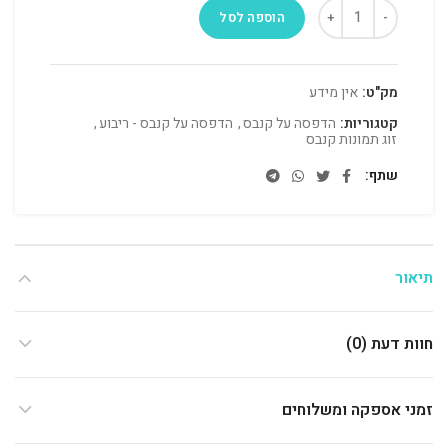
הוספה לסל
מק"ט:
אין מידע
קטגוריות:
הדפסה על קנבס
,
הדפסה על קנבס - ריבוע
,
זוג תמונות קנבס
שתף
תיאור
חוות דעת (0)
זמני אספקה ומשלוחים