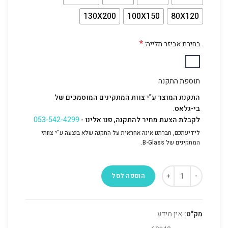
130X200
100X150
80X120
*
בחירת אביזר תלייה:
תוספת התקנה
התקנת המוצר ע"י צוות המתקינים המוסמכים של
בי-גלאס.
לקבלת הצעת מחיר להתקנה, פנו אלינו -
053-542-4299
לידיעתכם, חברתנו אינה אחראית על התקנה שלא בוצעה ע"י צוותי
המתקינים של B-Glass.
הוספה לסל
מק"ט:
אין מידע