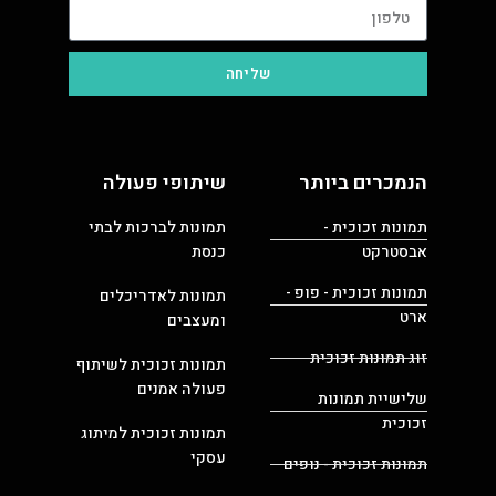
שליחה
הנמכרים ביותר
שיתופי פעולה
תמונות זכוכית -
תמונות לברכות לבתי
אבסטרקט
כנסת
תמונות זכוכית - פופ -
תמונות לאדריכלים
ארט
ומעצבים
זוג תמונות זכוכית
תמונות זכוכית לשיתוף
פעולה אמנים
שלישיית תמונות
זכוכית
תמונות זכוכית למיתוג
עסקי
תמונות זכוכית - נופים