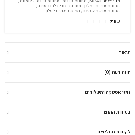
קטגוריות:
40*60
,
תמונות זכוכית
,
תמונות זכוכית - אומנות
,
תמונות זכוכית - מלבן
,
תמונות זכוכית לחדר שינה
,
תמונות זכוכית למטבח
,
תמונות זכוכית לסלון
שתף
תיאור
חוות דעת (0)
זמני אספקה ומשלוחים
בטיחות המוצר
לקוחות ממליצים