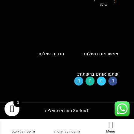
שינה
אפשרויות תשלום:
חברות שילוח:
שתפו אותנו ברשתות:
0
SorkisT
חנות וירטואלית
Menu
הדפסה על זכוכית
הדפסה על קנבס