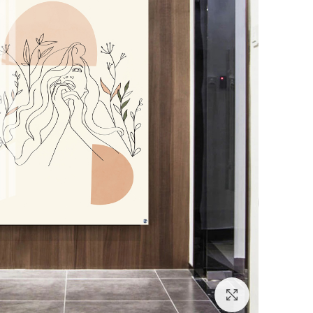
לחץ להגדלה