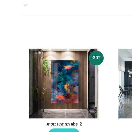
-30%
-30%
abs-2 תמונת זכוכית