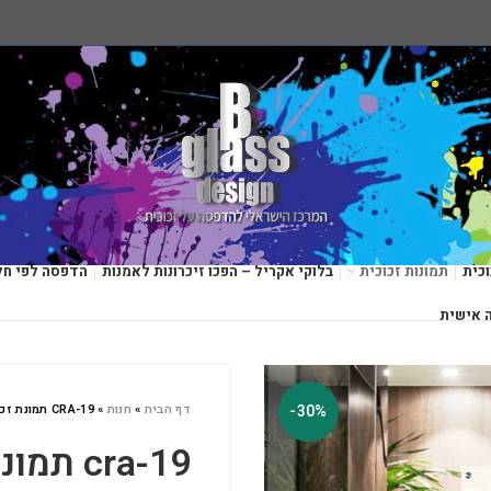
כית
תמונות זכוכית
בלוקי אקריל – הפכו זיכרונות לאמנות
הדפסה לפי חל
 אישית
-30%
דף הבית
»
חנות
»
CRA-19 תמונת זכוכית
cra-19 תמונת זכוכית