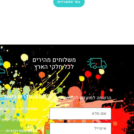
בחר אפשרויות
משלוחים מהירים
לכל חלקי הארץ
הנמכרים ביותר
הרשמה למועדון לקוחות!
תמונות זכוכית - אבס
תמונות זכוכית - פופ -
זוג תמונות זכוכית