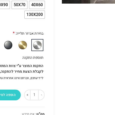
0X90
50X70
40X60
130X200
*
בחירת אביזר תלייה:
תוספת התקנה
התקנת המוצר ע"י צוות המתק
לקבלת הצעת מחיר להתקנה, פ
לידיעתכם, חברתנו אינה אחראית על התק
הוספה לסל
מק"ט:
אין מידע