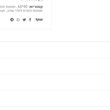
קטגוריות:
40*60
,
תמונות זכוכ
תמונות זכוכית לחדר שינה
,
תמו
שתף