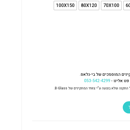
100X150
80X120
70X100
6
ינים המוסמכים של בי-גלאס.
נו אלינו -
053-542-4299
נה שלא בוצעה ע"י צוותי המתקינים של B-Glass.