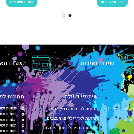
בחר אפשרויות
בחר אפשרויות
שירות ואיכות
תשלום מאו
שיתופי פעולה
תמונות לפי
טרקט
תמונות לברכות לבתי כנסת
תמונות זכו
תמונות זכוכ
תמונות לאדריכלים ומעצבים
 ארט
תמונות זכו
תמונות זכו
תמונות זכוכית לשיתוף פעולה
תמונות זכו