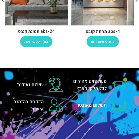
abs-4 תמונת קנבס
abs-24 תמונת קנבס
בחר אפשרויות
בחר אפשרויות
משלוחים מהירים
שירות ואיכות
לכל חלקי הארץ
הדפסה בהזמנה
תשלום מאובטח
אישית