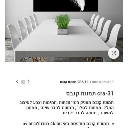
לחץ להגדלה
דף הבית
»
חנות
»
CRA-31 תמונת קנבס
cra-31 תמונת קנבס
תמונת קנבס תעניק המון נוכחות ,חמימות וצבע לעיצוב
החלל.
תמונות לסלון , תמונות לחדר שינה , תמונה
למשרד , תמונה לחדר ילדים.
תמונות קנבס מודפסת באיכות 4k בטכנולוגיות uv