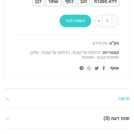
ללא מסגרת
זהב
כסף
שחור
לבן
הוספה לסל
מק"ט:
אין מידע
קטגוריות:
הדפסה על קנבס
,
הדפסה על קנבס - מלבן
,
תמונות קנבס - אומנות
שתף
תיאור
חוות דעת (0)