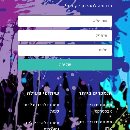
הרשמה למועדון לקוחות!
שליחה
הנמכרים ביותר
שיתופי פעולה
תמונות זכוכית -
תמונות לברכות לבתי
אבסטרקט
כנסת
תמונות זכוכית - פופ -
תמונות לאדריכלים
ארט
ומעצבים