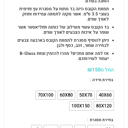
הטובה בעולם.
תמונת הקנבס הינה בד מתוח על מסגרת עץ פנימית
בעובי 3.5 ס"מ. אשר מקנה לתמונה עמידות וחוזק
לאורך שנים.
בד הקנבס עשוי משילוב של כותנה ופוליאסטר אשר
שומר על איכות הצבעים לאורך שנים.
ניתן להוסיף מסגרת לתמונת הקנבס בארבעה צבעים
לבחירה שחור, זהב, כסף ולבן.
אז למה אתם מחכים? מהרו להזמין וצוות B-Glass
יעמוד לשירותכם.
החל מ
150
₪
בחירת מידה
70X100
60X80
50X70
40X60
100X150
80X120
בחירת מסגרת