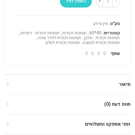
הוספה לסל
מק"ט:
אין מידע
קטגוריות:
40*60
,
תמונות זכוכית
,
תמונות זכוכית - דמויות
,
תמונות זכוכית - מלבן
,
תמונות זכוכית לחדר שינה
,
תמונות זכוכית למטבח
,
תמונות זכוכית לסלון
שתף
תיאור
חוות דעת (0)
זמני אספקה ומשלוחים