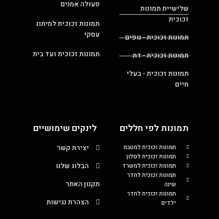
פעולה אמנים
שלישיית תמונות
זכוכית
תמונות זכוכית למיתוג
עסקי
תמונות זכוכית - נופים
תמונות זכוכית ועד בית
תמונות זכוכית - דת
תמונות זכוכית - בעלי
חיים
תמונות לפי חללים
לינקים שימושיים
תמונות זכוכית למטבח
יצירת קשר
תמונות זכוכית לסלון
הבלוג שלנו
תמונות זכוכית למשרד
תמונות זכוכית לחדר
תקנון האתר
שינה
תמונות זכוכית לחדר
הצהרת נגישות
ילדים