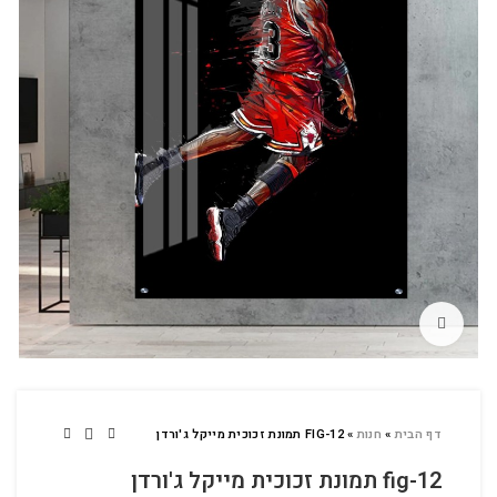
לחץ להגדלה
דף הבית
»
חנות
»
FIG-12 תמונת זכוכית מייקל ג'ורדן
fig-12 תמונת זכוכית מייקל ג'ורדן