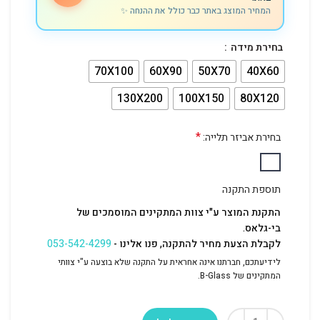
המחיר המוצג באתר כבר כולל את ההנחה ✨
בחירת מידה
70X100
60X90
50X70
40X60
130X200
100X150
80X120
*
בחירת אביזר תלייה:
תוספת התקנה
התקנת המוצר ע"י צוות המתקינים המוסמכים של
בי-גלאס.
לקבלת הצעת מחיר להתקנה, פנו אלינו -
053-542-4299
לידיעתכם, חברתנו אינה אחראית על התקנה שלא בוצעה ע"י צוותי
המתקינים של B-Glass.