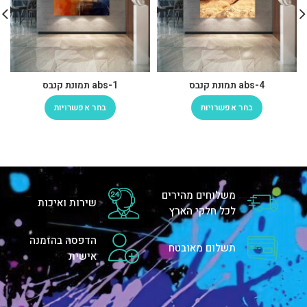
abs-4 תמונת קנבס
abs-1 תמונת קנבס
בחר אפשרויות
בחר אפשרויות
משלוחים מהירים
שירות ואיכות
לכל חלקי הארץ
הדפסה בהזמנה
תשלום מאובטח
אישית