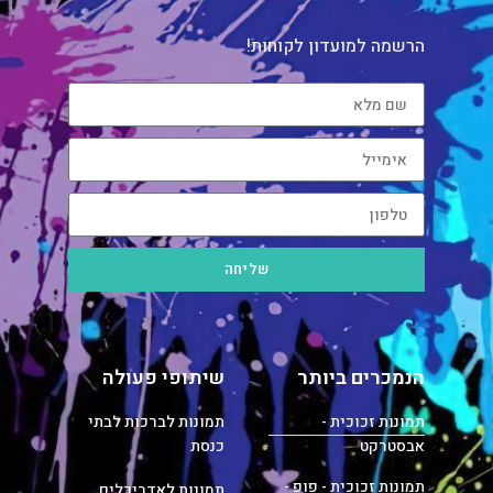
הרשמה למועדון לקוחות!
שליחה
הנמכרים ביותר
שיתופי פעולה
תמונות זכוכית -
תמונות לברכות לבתי
אבסטרקט
כנסת
תמונות זכוכית - פופ -
תמונות לאדריכלים