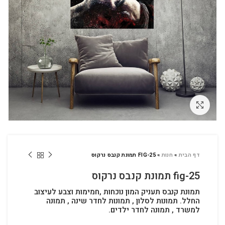
לחץ להגדלה
דף הבית
»
חנות
»
FIG-25 תמונת קנבס נרקוס
fig-25 תמונת קנבס נרקוס
תמונת קנבס תעניק המון נוכחות ,חמימות וצבע לעיצוב
החלל.
תמונות לסלון , תמונות לחדר שינה , תמונה
למשרד , תמונה לחדר ילדים.