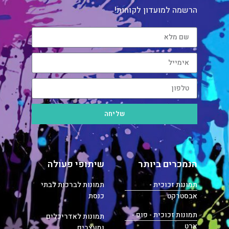
הרשמה למועדון לקוחות!
שליחה
הנמכרים ביותר
שיתופי פעולה
תמונות זכוכית -
תמונות לברכות לבתי
אבסטרקט
כנסת
תמונות זכוכית - פופ -
תמונות לאדריכלים
ארט
ומעצבים