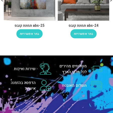
abs-24 תמונת קנבס
abs-25 תמונת קנבס
בחר אפשרויות
בחר אפשרויות
משלוחים מהירים
שירות ואיכות
לכל חלקי הארץ
הדפסה בהזמנה
תשלום מאובטח
אישית