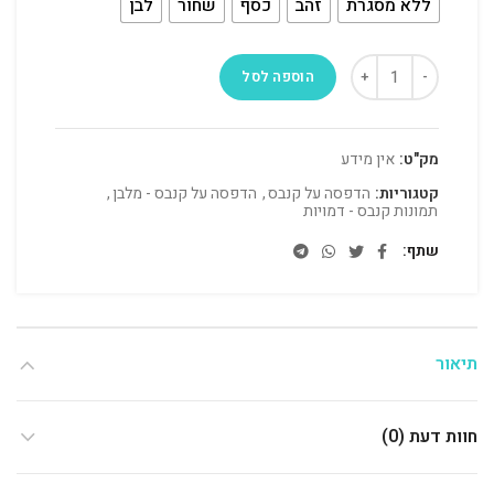
ללא מסגרת
זהב
כסף
שחור
לבן
הוספה לסל
מק"ט:
אין מידע
קטגוריות:
הדפסה על קנבס
,
הדפסה על קנבס - מלבן
,
תמונות קנבס - דמויות
שתף
תיאור
חוות דעת (0)