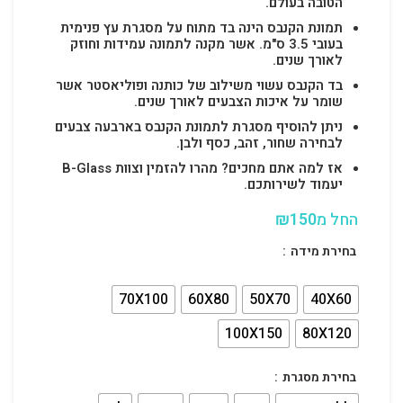
הטובה בעולם.
תמונת הקנבס הינה בד מתוח על מסגרת עץ פנימית
בעובי 3.5 ס"מ. אשר מקנה לתמונה עמידות וחוזק
לאורך שנים.
בד הקנבס עשוי משילוב של כותנה ופוליאסטר אשר
שומר על איכות הצבעים לאורך שנים.
ניתן להוסיף מסגרת לתמונת הקנבס בארבעה צבעים
לבחירה שחור, זהב, כסף ולבן.
אז למה אתם מחכים? מהרו להזמין וצוות B-Glass
יעמוד לשירותכם.
החל מ
150
₪
בחירת מידה
70X100
60X80
50X70
40X60
100X150
80X120
בחירת מסגרת