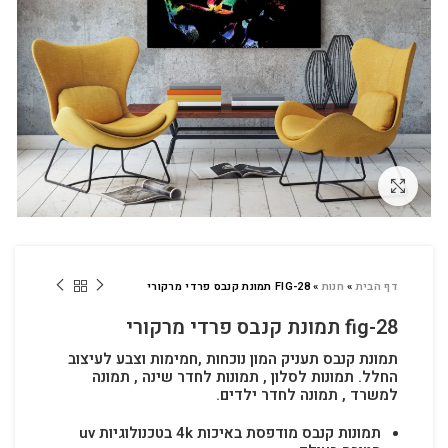
לחץ להגדלה
דף הבית
»
חנות
»
FIG-28 תמונת קנבס פרדי מרקורי
fig-28 תמונת קנבס פרדי מרקורי
תמונת קנבס תעניק המון נוכחות ,חמימות וצבע לעיצוב
החלל.
תמונות לסלון , תמונות לחדר שינה , תמונה
למשרד , תמונה לחדר ילדים.
תמונות קנבס מודפסת באיכות 4k בטכנולוגיות uv