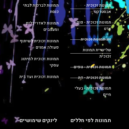
תמונות זכוכית -
תמונות לברכות לבתי
אבסטרקט
כנסת
תמונות זכוכית - פופ -
תמונות לאדריכלים
ארט
ומעצבים
זוג תמונות זכוכית
תמונות זכוכית לשיתוף
פעולה אמנים
שלישיית תמונות
זכוכית
תמונות זכוכית למיתוג
עסקי
תמונות זכוכית - נופים
תמונות זכוכית ועד בית
תמונות זכוכית - דת
תמונות זכוכית - בעלי
חיים
תמונות לפי חללים
לינקים שימושיים