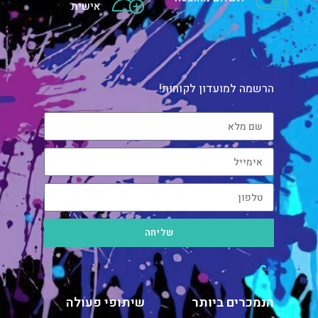
אישית
הרשמה למועדון לקוחות!
שליחה
הנמכרים ביותר
שיתופי פעולה