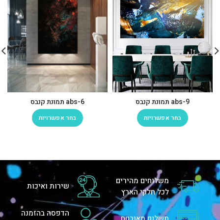
abs-9 תמונת קנבס
abs-6 תמונת קנבס
בחר אפשרויות
בחר אפשרויות
משלוחים מהירים
שירות ואיכות
לכל חלקי הארץ
הדפסה בהזמנה
תשלום מאובטח