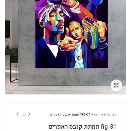
לחץ להגדלה
דף הבית
»
חנות
»
FIG-31 תמונת קנבס ראפרים
fig-31 תמונת קנבס ראפרים