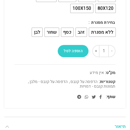
100X150
80X120
בחירת מסגרת
ללא מסגרת
זהב
כסף
שחור
לבן
הוספה לסל
מק"ט:
אין מידע
קטגוריות:
הדפסה על קנבס
,
הדפסה על קנבס - מלבן
,
תמונות קנבס - דמויות
שתף
תיאור