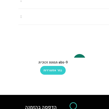
-30%
-30%
abs-9 תמונת זכוכית
בחר אפשרויות
הדפסה בהזמנה