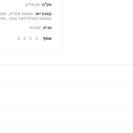
מק"ט:
אין מידע
קטגוריות:
תמונות זכוכית
,
תמונ
תמונות זכוכית לחדר שינה
,
תמו
תגית:
פנורמי
שתף