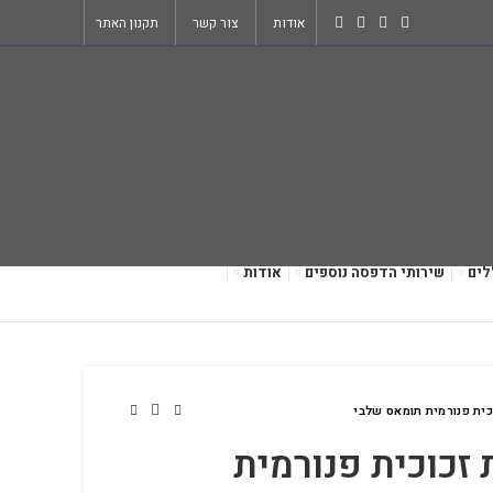
אודות
צור קשר
תקנון האתר
לים
שירותי הדפסה נוספים
אודות
מונת זכוכית פנורמית