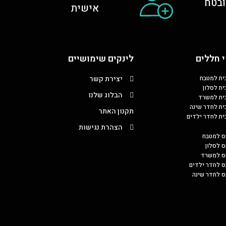
בטח
אישית
 חללים
לינקים שימושיים
כית למטבח
יצירת קשר
ית לסלון
הבלוג שלנו
כית למשרד
כית לחדר שינה
תקנון האתר
כית לחדר ילדים
הצהרת נגישות
ס למטבח
ס לסלון
בס למשרד
ס לחדר ילדים
ס לחדר שינה