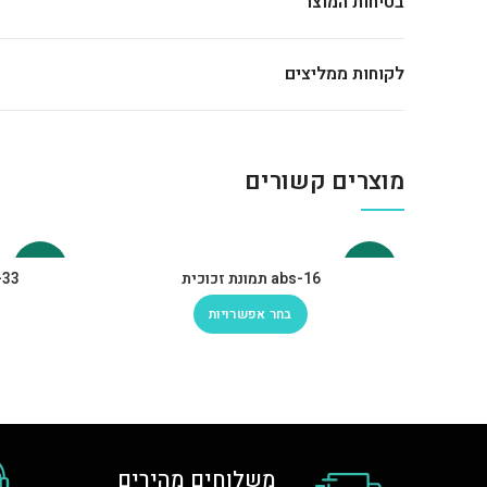
בטיחות המוצר
לקוחות ממליצים
מוצרים קשורים
-30%
-30%
abs-16 תמונת זכוכית
abs-33 תמונ
בחר אפשרויות
משלוחים מהירים