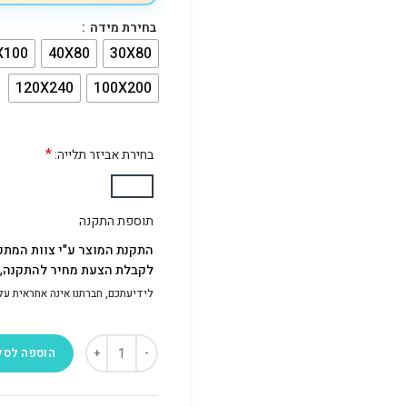
בחירת מידה
X100
40X80
30X80
120X240
100X200
*
בחירת אביזר תלייה:
תוספת התקנה
התקנת המוצר ע"י צוות המתק
לקבלת הצעת מחיר להתקנה, פ
לידיעתכם, חברתנו אינה אחראית על התק
הוספה לסל