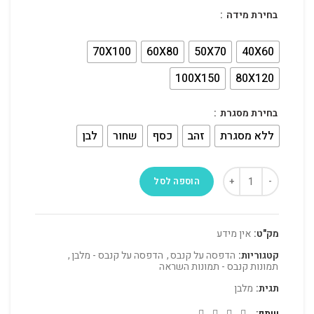
בחירת מידה
70X100
60X80
50X70
40X60
100X150
80X120
בחירת מסגרת
ללא מסגרת
זהב
כסף
שחור
לבן
הוספה לסל
מק"ט:
אין מידע
קטגוריות:
הדפסה על קנבס
,
הדפסה על קנבס - מלבן
,
תמונות קנבס - תמונות השראה
תגית:
מלבן
שתף