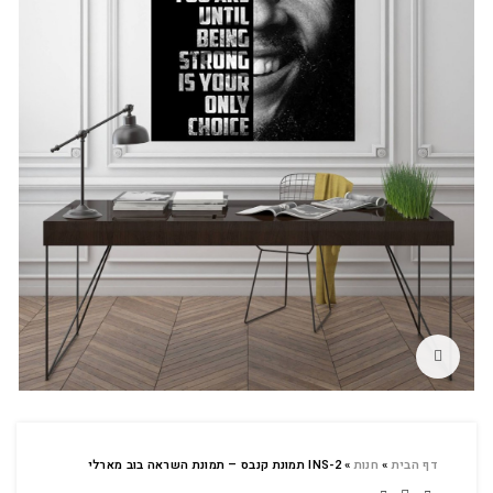
לחץ להגדלה
דף הבית
»
חנות
»
INS-2 תמונת קנבס – תמונת השראה בוב מארלי