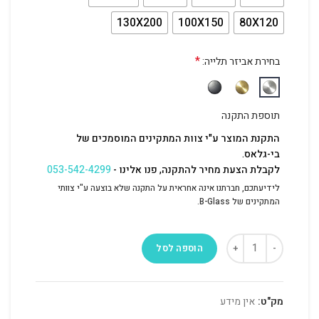
130X200
100X150
80X120
*
בחירת אביזר תלייה:
תוספת התקנה
התקנת המוצר ע"י צוות המתקינים המוסמכים של
בי-גלאס.
לקבלת הצעת מחיר להתקנה, פנו אלינו -
053-542-4299
לידיעתכם, חברתנו אינה אחראית על התקנה שלא בוצעה ע"י צוותי
המתקינים של B-Glass.
הוספה לסל
מק"ט:
אין מידע