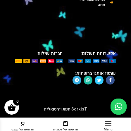
שינה
אפשרויות תשלום:
חברות שילוח:
שתפו אותנו ברשתות:
0
SorkisT
חנות וירטואלית
Menu
הדפסה על זכוכית
הדפסה על קנבס