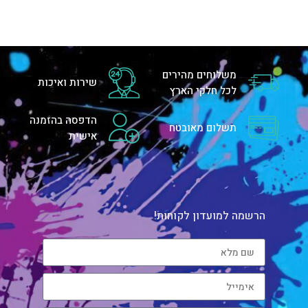
משלוחים מהירים
שירות ואיכות
לכל חלקי הארץ
הדפסה בהזמנה
תשלום מאובטח
אישית
הרשמה למועדון לקוחות!