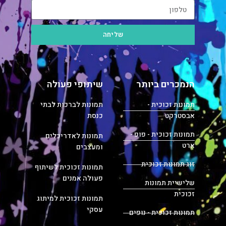
שליחה
הנמכרים ביותר
שיתופי פעולה
תמונות זכוכית -
תמונות לברכות לבתי
אבסטרקט
כנסת
תמונות זכוכית - פופ -
תמונות לאדריכלים
ארט
ומעצבים
זוג תמונות זכוכית
תמונות זכוכית לשיתוף
פעולה אמנים
שלישיית תמונות
זכוכית
תמונות זכוכית למיתוג
עסקי
תמונות זכוכית - נופים