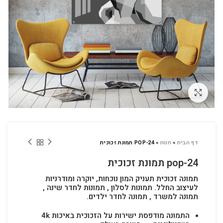
לחץ להגדלה
דף הבית
»
חנות
»
POP-24 תמונת זכוכית
pop-24 תמונת זכוכית
תמונה זכוכית תעניק המון נוכחות, יוקרה ומודרניות
לעיצוב החלל.
תמונות לסלון , תמונות לחדר שינה ,
תמונה למשרד , תמונה לחדר ילדים.
התמונה מודפסת ישירות על הזכוכית באיכות 4k