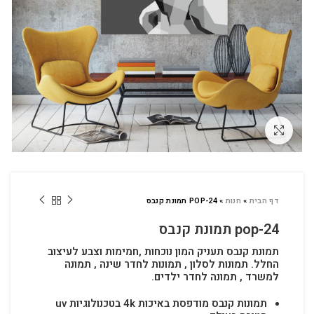
לחץ להגדלה
דף הבית
»
חנות
»
POP-24 תמונת קנבס
pop-24 תמונת קנבס
תמונת קנבס תעניק המון נוכחות ,חמימות וצבע לעיצוב
החלל.
תמונות לסלון , תמונות לחדר שינה , תמונה
למשרד , תמונה לחדר ילדים.
תמונות קנבס מודפסת באיכות 4k בטכנולוגיות uv