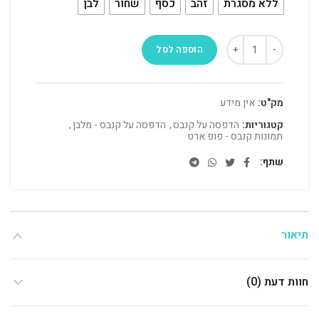
ללא מסגרת
זהב
כסף
שחור
לבן
הוספה לסל
מק"ט:
אין מידע
קטגוריות:
הדפסה על קנבס
,
הדפסה על קנבס - מלבן
,
תמונות קנבס - פופ ארט
שתף
תיאור
חוות דעת (0)