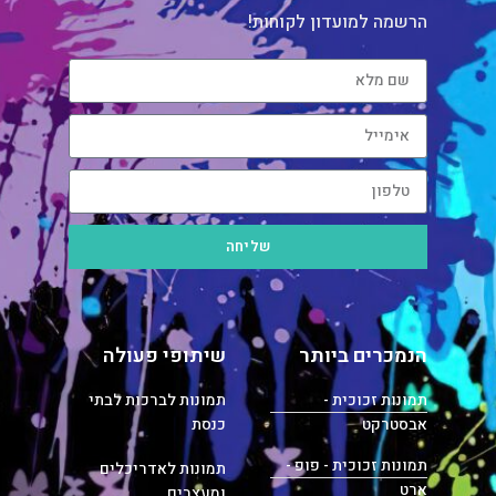
הרשמה למועדון לקוחות!
שליחה
הנמכרים ביותר
שיתופי פעולה
תמונות זכוכית -
תמונות לברכות לבתי
אבסטרקט
כנסת
תמונות זכוכית - פופ -
תמונות לאדריכלים
ארט
ומעצבים