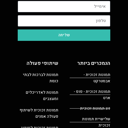
שליחה
הנמכרים ביותר
שיתופי פעולה
תמונות זכוכית -
תמונות לברכות לבתי
אבסטרקט
כנסת
תמונות זכוכית - פופ -
תמונות לאדריכלים
ארט
ומעצבים
זוג תמונות זכוכית
תמונות זכוכית לשיתוף
פעולה אמנים
שלישיית תמונות
זכוכית
תמונות זכוכית למיתוג