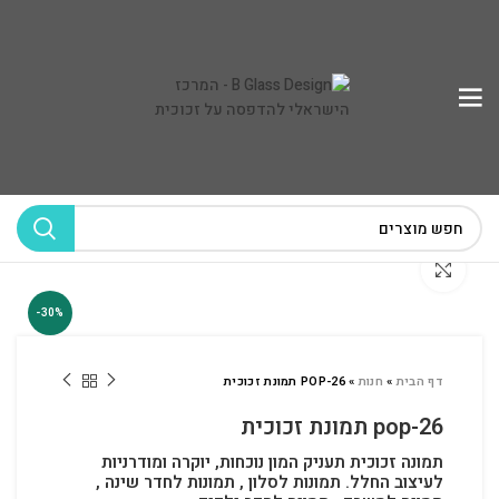
לחץ להגדלה
-30%
דף הבית
»
חנות
»
POP-26 תמונת זכוכית
pop-26 תמונת זכוכית
תמונה זכוכית תעניק המון נוכחות, יוקרה ומודרניות
לעיצוב החלל.
תמונות לסלון , תמונות לחדר שינה ,