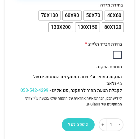
בחירת מידה
70X100
60X90
50X70
40X60
130X200
100X150
80X120
*
בחירת אביזר תלייה:
תוספת התקנה
התקנת המוצר ע"י צוות המתקינים המוסמכים של
בי-גלאס.
לקבלת הצעת מחיר להתקנה, פנו אלינו -
053-542-4299
לידיעתכם, חברתנו אינה אחראית על התקנה שלא בוצעה ע"י צוותי
המתקינים של B-Glass.
הוספה לסל