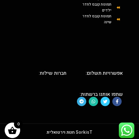
תמונות קנבס לחדר
ילדים
תמונות קנבס לחדר
שינה
אפשרויות תשלום:
חברות שילוח:
שתפו אותנו ברשתות:
0
SorkisT
חנות וירטואלית