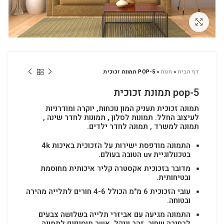
לחץ להגדלה
דף הבית
»
חנות
»
POP-5 תמונת זכוכית
pop-5 תמונת זכוכית
תמונה זכוכית תעניק המון נוכחות, יוקרה ומודרניות
לעיצוב החלל.
תמונות לסלון , תמונות לחדר שינה ,
תמונה למשרד , תמונה לחדר ילדים.
התמונה מודפסת ישירות על הזכוכית באיכות 4k
בטכנולוגיית uv הטובה בעולם.
מדובר בזכוכית אקסטרה קליר איכותית מחוסמת
ובטיחותית.
עובי הזכוכית 6 מ"מ הכולל 4-6 חורים לתלייה מהירה
ובטוחה.
התמונה מגיעה עם אביזרי תלייה בשלושה צבעים
לבחירה שחור, זהב וניקל, אשר מוסיפים לתמונה