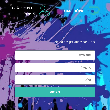
הדפסה בהזמנה
תשלום מאובטח
אישית
הרשמה למועדון לקוחות!
שליחה