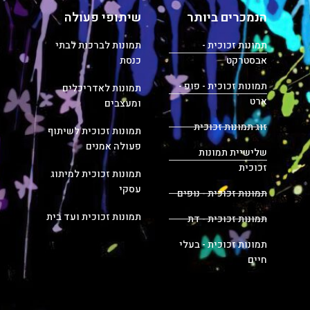
הנמכרים ביותר
שיתופי פעולה
תמונות זכוכית -
תמונות לברכות לבתי
אבסטרקט
כנסת
תמונות זכוכית - פופ -
תמונות לאדריכלים
ארט
ומעצבים
זוג תמונות זכוכית
תמונות זכוכית לשיתוף
פעולה אמנים
שלישיית תמונות
זכוכית
תמונות זכוכית למיתוג
עסקי
תמונות זכוכית - נופים
תמונות זכוכית ועד בית
תמונות זכוכית - דת
תמונות זכוכית - בעלי
חיים