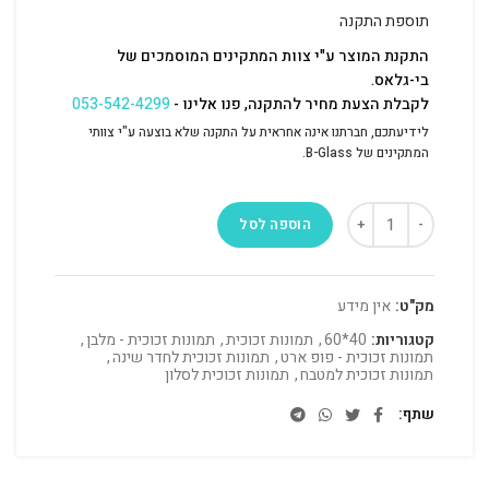
תוספת התקנה
התקנת המוצר ע"י צוות המתקינים המוסמכים של
בי-גלאס.
לקבלת הצעת מחיר להתקנה, פנו אלינו -
053-542-4299
לידיעתכם, חברתנו אינה אחראית על התקנה שלא בוצעה ע"י צוותי
המתקינים של B-Glass.
הוספה לסל
מק"ט:
אין מידע
קטגוריות:
40*60
,
תמונות זכוכית
,
תמונות זכוכית - מלבן
,
תמונות זכוכית - פופ ארט
,
תמונות זכוכית לחדר שינה
,
תמונות זכוכית למטבח
,
תמונות זכוכית לסלון
שתף