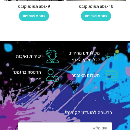
abs-10 תמונת קנבס
abs-9 תמונת קנבס
בחר אפשרויות
בחר אפשרויות
משלוחים מהירים
שירות ואיכות
לכל חלקי הארץ
הדפסה בהזמנה
תשלום מאובטח
אישית
הרשמה למועדון לקוחות!