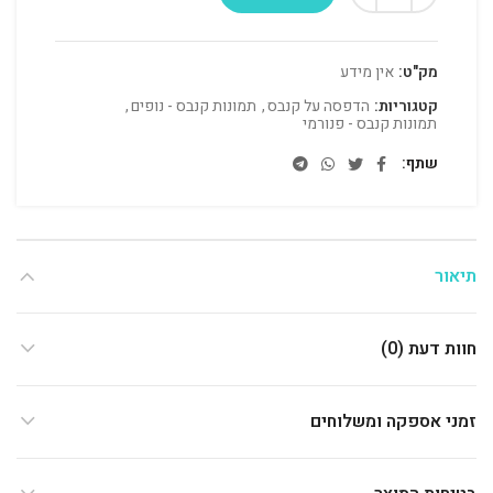
מק"ט:
אין מידע
קטגוריות:
הדפסה על קנבס
,
תמונות קנבס - נופים
,
תמונות קנבס - פנורמי
שתף
תיאור
חוות דעת (0)
זמני אספקה ומשלוחים