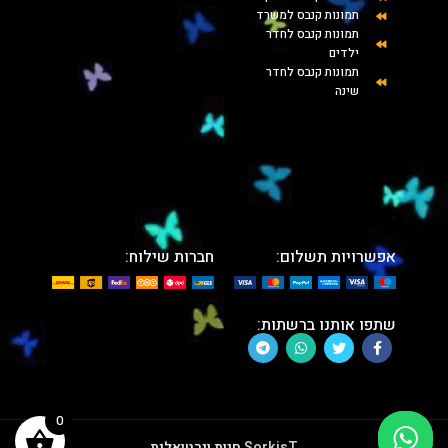
תמונות קנבס למשרד
תמונות קנבס לחדר
ילדים
תמונות קנבס לחדר
שינה
אפשרויות תשלום:
חברות שילוח:
שתפו אותנו ברשתות:
0
SorkisT
חנות וירטואלית