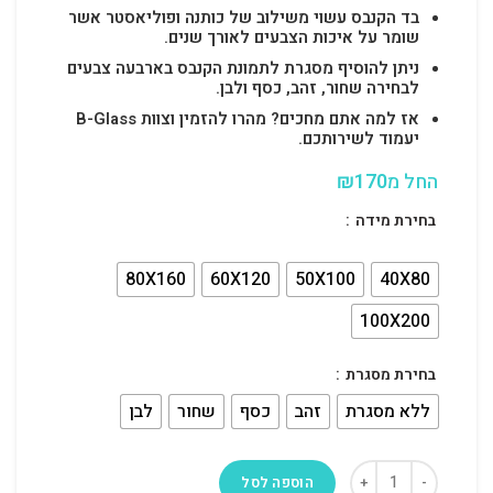
בד הקנבס עשוי משילוב של כותנה ופוליאסטר אשר
שומר על איכות הצבעים לאורך שנים.
ניתן להוסיף מסגרת לתמונת הקנבס בארבעה צבעים
לבחירה שחור, זהב, כסף ולבן.
אז למה אתם מחכים? מהרו להזמין וצוות B-Glass
יעמוד לשירותכם.
החל מ
170
₪
בחירת מידה
80X160
60X120
50X100
40X80
100X200
בחירת מסגרת
ללא מסגרת
זהב
כסף
שחור
לבן
הוספה לסל