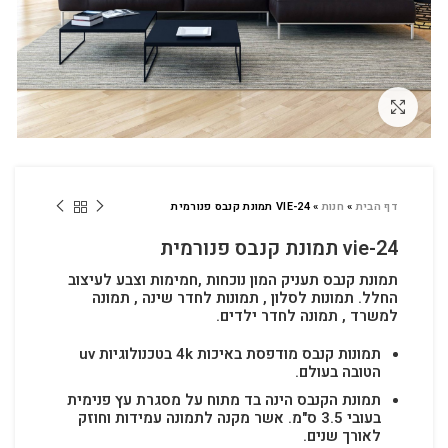
לחץ להגדלה
דף הבית
»
חנות
»
VIE-24 תמונת קנבס פנורמית
vie-24 תמונת קנבס פנורמית
תמונת קנבס תעניק המון נוכחות ,חמימות וצבע לעיצוב
החלל.
תמונות לסלון , תמונות לחדר שינה , תמונה
למשרד , תמונה לחדר ילדים.
תמונות קנבס מודפסת באיכות 4k בטכנולוגיות uv
הטובה בעולם.
תמונת הקנבס הינה בד מתוח על מסגרת עץ פנימית
בעובי 3.5 ס"מ. אשר מקנה לתמונה עמידות וחוזק
לאורך שנים.