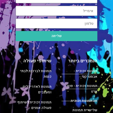
שליחה
הנמכרים ביותר
שיתופי פעולה
תמונות זכוכית -
תמונות לברכות לבתי
אבסטרקט
כנסת
תמונות זכוכית - פופ -
תמונות לאדריכלים
ארט
ומעצבים
זוג תמונות זכוכית
תמונות זכוכית לשיתוף
פעולה אמנים
שלישיית תמונות